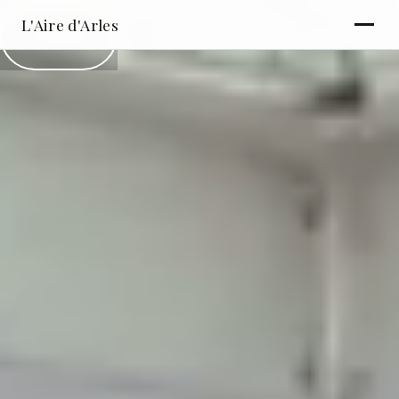
L'Aire d'Arles
PLAY