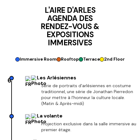
L'AIRE D'ARLES
AGENDA DES
RENDEZ-VOUS &
EXPOSITIONS
IMMERSIVES
Immersive Room
Rooftop
Terrace
2nd Floor
Les Arlésiennes
6
Série de portraits d'arlésiennes en costume
traditionnel, une série de Jonathan Pierredon
pour mettre à l'honneur la culture locale.
(Matin & Après-midi)
La volante
Projection exclusive dans la salle immersive au
premier étage.