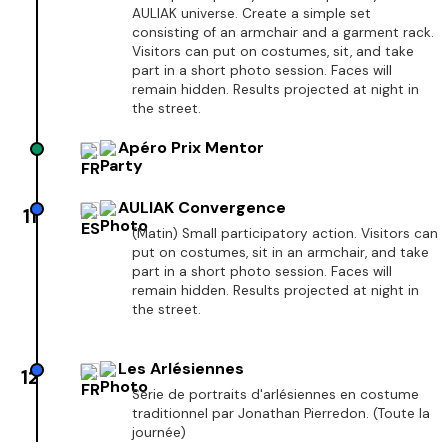
AULIAK universe. Create a simple set
consisting of an armchair and a garment rack.
Visitors can put on costumes, sit, and take
part in a short photo session. Faces will
remain hidden. Results projected at night in
the street.
Apéro Prix Mentor
AULIAK Convergence
11
(Matin) Small participatory action. Visitors can
put on costumes, sit in an armchair, and take
part in a short photo session. Faces will
remain hidden. Results projected at night in
the street.
Les Arlésiennes
12
Série de portraits d'arlésiennes en costume
traditionnel par Jonathan Pierredon. (Toute la
journée)