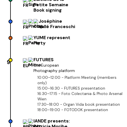
Petite Semaine
Book signing
Joséphine
Vallé Franceschi
YUME represent
Party
FUTURES
9
The European
Photography platform
10:00–12:00 - Platform Meeting (members
only)
15:00–16:30 - FUTURES presentation
16:30–17:15 - Foto Colectania & Photo Arsenal
Wien
17:30–18:00 - Organ Vida book presentation
18:00–19:00 - FOTODOK presentation
IANDE presents:
Patricia Moribe