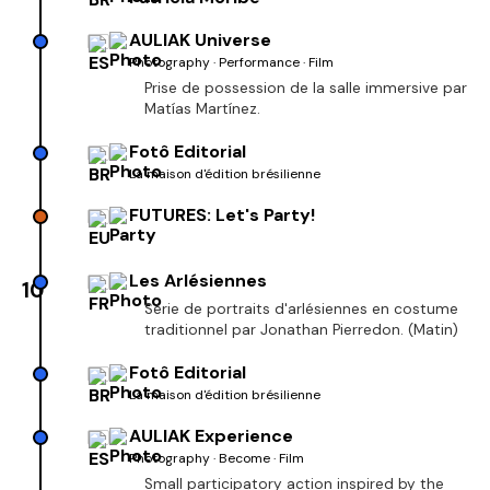
AULIAK Universe
Photography · Performance · Film
Prise de possession de la salle immersive par
Matías Martínez.
Fotô Editorial
La maison d'édition brésilienne
FUTURES: Let's Party!
Les Arlésiennes
10
Série de portraits d'arlésiennes en costume
traditionnel par Jonathan Pierredon. (Matin)
Fotô Editorial
La maison d'édition brésilienne
AULIAK Experience
Photography · Become · Film
Small participatory action inspired by the